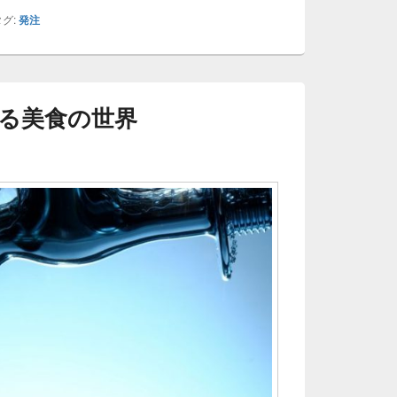
グ:
発注
る美食の世界