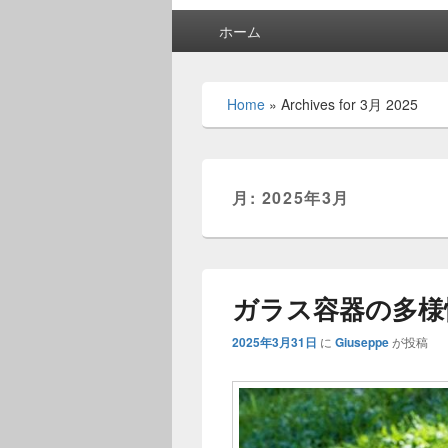
メ
ホーム
イ
ン
メ
Home
»
Archives for 3月 2025
ニ
ュ
ー
月:
2025年3月
ガラス容器の多様
2025年3月31日
に
Giuseppe
が投稿