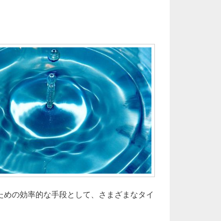
ための効率的な手段として、さまざまなタイ
ラス容器で叶える安全保存と美しいプレゼンテーション