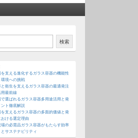
検索
稿
場を支える進化するガラス容器の機能性
と環境への挑戦
率と衛生を支えるガラス容器の最適発注
活用最前線
場で選ばれるガラス容器多用途活用と発
イント徹底解説
場を支えるガラス容器の多面的価値と発
における選定理由
現場の必需品ガラス容器がもたらす効率
さとサステナビリティ