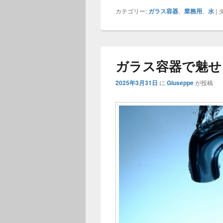
カテゴリー:
ガラス容器
、
業務用
、
水
|
タ
ガラス容器で魅せ
2025年3月31日
に
Giuseppe
が投稿