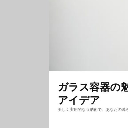
ガラス容器の魅
アイデア
美しく実用的な収納術で、あなたの暮