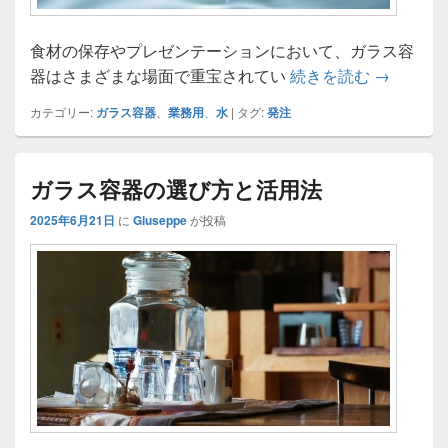
食材の保存やプレゼンテーションにおいて、ガラス容
業務に最
器はさまざまな場面で重宝されてい
続きを読む
→
カテゴリー:
ガラス容器
、
業務用
、
水
|
タグ:
発注
ガラス容器の選び方と活用法
2025年6月21日
に
Giuseppe
が投稿