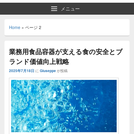
メニュー
Home
»
ページ 2
業務用食品容器が支える食の安全とブ
ランド価値向上戦略
2025年7月18日
に
Giuseppe
が投稿