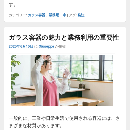
す。
カテゴリー:
ガラス容器
、
業務用
、
水
|
タグ:
発注
ガラス容器の魅力と業務利用の重要性
2025年6月15日
に
Giuseppe
が投稿
一般的に、工業や日常生活で使用される容器には、さ
まざまな材質があります。