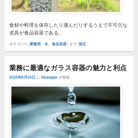
食材や料理を保存したり運んだりするうえで不可欠な
道具が食品容器である。
カテゴリー:
業務用
、
水
、
食品容器
|
タグ:
発注
業務に最適なガラス容器の魅力と利点
2025年6月24日
に
Giuseppe
が投稿